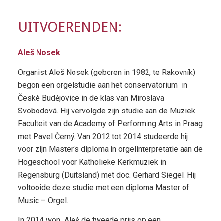
UITVOERENDEN:
Aleš Nosek
Organist Aleš Nosek (geboren in 1982, te Rakovník)
begon een orgelstudie aan het conservatorium in
České Budějovice in de klas van Miroslava
Svobodová. Hij vervolgde zijn studie aan de Muziek
Faculteit van de Academy of Performing Arts in Praag
met Pavel Černý. Van 2012 tot 2014 studeerde hij
voor zijn Master’s diploma in orgelinterpretatie aan de
Hogeschool voor Katholieke Kerkmuziek in
Regensburg (Duitsland) met doc. Gerhard Siegel. Hij
voltooide deze studie met een diploma Master of
Music – Orgel.
In 2014 won Aleš de tweede prijs op een