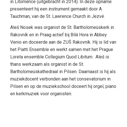
in Litoměřice (uitgebracht in 2014). In deze opname
presenteert hij een instrument gemaakt door A.
Tauchman, van de St. Lawrence Church in Jezvé.
Aleš Nosek was organist de St. Bartholomeüskerk in
Rakovník en in Praag actief bij Bílá Hora in Abbey
Venio en doceerde aan de ZUŠ Rakovník. Hij is lid van
het Piatti Ensemble en werkt samen met het Prague
Loreta ensemble Collegium Quod Libitum. Aleš is
thans werkzaam als organist in de St.
Bartholomeüskathedraal in Pilsen. Daarnaast is hij als
muziekdocent verbonden aan het consevatorium in
Pilsen en op de muziekschool doceert hij orgel, piano
en kerkmuziek voor organisten.