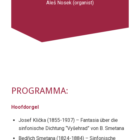
Aleš Nosek (organist)
PROGRAMMA:
Hoofdorgel
Josef Klička (1855-1937) – Fantasia über die
sinfonische Dichtung “Vyšehrad” von B. Smetana
Bedřich Smetana (1824-1884) – Sinfonische