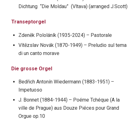
Dichtung “Die Moldau” (Vltava) (arranged J.Scott)
Transeptorgel
Zdeněk Pololáník (1935-2024) – Pastorale
Vítězslav Novák (1870-1949) – Preludio sul tema
di un canto morave
Die grosse Orgel
Bedřich Antonín Wiedermann (1883-1951) –
Impetuoso
J. Bonnet (1884-1944) – Poéme Tchéque (A la
ville de Prague) aus Douze Piéces pour Grand
Orgue op.10