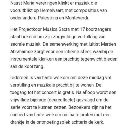
Naast Maria-vereringen klinkt er muziek die
vooruitblikt op Hemelvaart, met composities van
onder andere Palestrina en Monteverdi.
Het Projectkoor Musica Sacra met 17 koorzangers
staat bekend om zijn zorgvuldige vertolking van
sacrale muziek. De samenwerking met luitist Martien
Abrahamse zorgt voor een intieme sfeer, waarbij de
instrumentale klanken een prachtig tegenwicht bieden
aan de koorzang.
Iedereen is van harte welkom om deze middag vol
verstilling en muzikale pracht bij te wonen. De
toegang tot het concert is gratis. Na afloop wordt een
vrijwillige bijdrage (deurcollecte) gevraagd om de
serie voort te kunnen zetten. Bezoekers zijn na het
concert van harte welkom om na te praten met een
drankje in de ontmoetingsplek achterin de kerk.