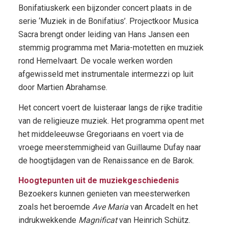
Bonifatiuskerk een bijzonder concert plaats in de
serie ‘Muziek in de Bonifatius’. Projectkoor Musica
Sacra brengt onder leiding van Hans Jansen een
stemmig programma met Maria-motetten en muziek
rond Hemelvaart. De vocale werken worden
afgewisseld met instrumentale intermezzi op luit
door Martien Abrahamse.
Het concert voert de luisteraar langs de rijke traditie
van de religieuze muziek. Het programma opent met
het middeleeuwse Gregoriaans en voert via de
vroege meerstemmigheid van Guillaume Dufay naar
de hoogtijdagen van de Renaissance en de Barok.
Hoogtepunten uit de muziekgeschiedenis
Bezoekers kunnen genieten van meesterwerken
zoals het beroemde
Ave Maria
van Arcadelt en het
indrukwekkende
Magnificat
van Heinrich Schütz.